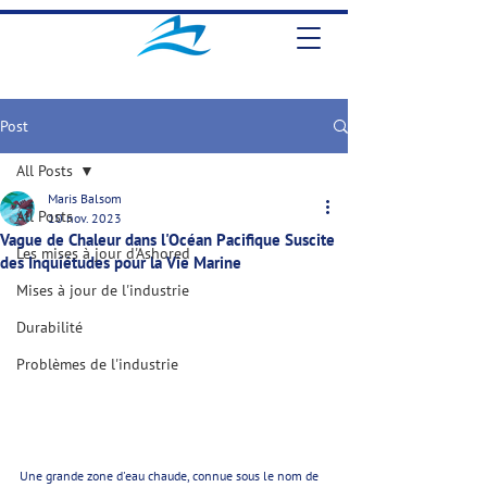
Post
All Posts
Maris Balsom
All Posts
10 nov. 2023
Vague de Chaleur dans l'Océan Pacifique Suscite
Les mises à jour d'Ashored
des Inquiétudes pour la Vie Marine
Mises à jour de l'industrie
Durabilité
Problèmes de l'industrie
Une grande zone d'eau chaude, connue sous le nom de 