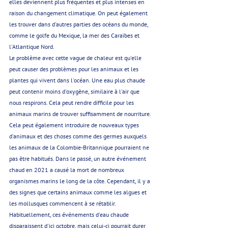
elles deviennent plus fréquentes et plus intenses en 
raison du changement climatique. On peut également 
les trouver dans d'autres parties des océans du monde, 
comme le golfe du Mexique, la mer des Caraïbes et 
l'Atlantique Nord.
Le problème avec cette vague de chaleur est qu'elle 
peut causer des problèmes pour les animaux et les 
plantes qui vivent dans l'océan. Une eau plus chaude 
peut contenir moins d'oxygène, similaire à l'air que 
nous respirons. Cela peut rendre difficile pour les 
animaux marins de trouver suffisamment de nourriture. 
Cela peut également introduire de nouveaux types 
d'animaux et des choses comme des germes auxquels 
les animaux de la Colombie-Britannique pourraient ne 
pas être habitués. Dans le passé, un autre événement 
chaud en 2021 a causé la mort de nombreux 
organismes marins le long de la côte. Cependant, il y a 
des signes que certains animaux comme les algues et 
les mollusques commencent à se rétablir. 
Habituellement, ces événements d'eau chaude 
disparaissent d'ici octobre, mais celui-ci pourrait durer 