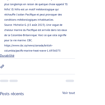
plus longtemps en raison de quelque chose appelé "El 
Niño". El Niño est un motif météorologique qui 
réchauffe l'océan Pacifique et peut provoquer des 
conditions météorologiques inhabituelles.
Source: Michelle G. (15 août 2023). Une vague de 
chaleur marine du Pacifique est arrivée dans les eaux 
de la Colombie-Britannique. Voici ce que cela signifie 
pour la vie marine. CBC. 
https://www.cbc.ca/news/canada/british-
columbia/pacific-marine-heat-wave-1.6936075
Durabilité
Voir tout
Posts récents